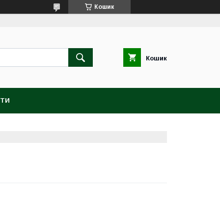
Кошик
Кошик
КТИ