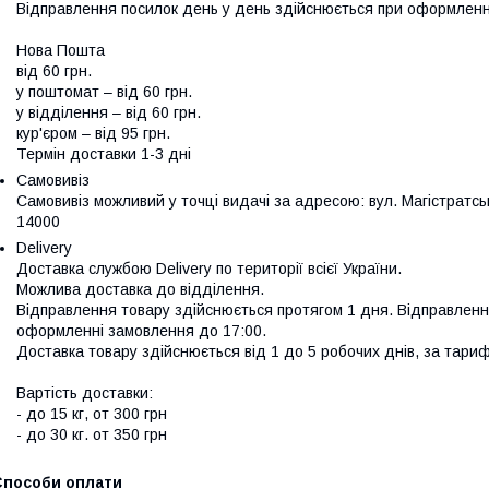
Відправлення посилок день у день здійснюється при оформленні
Нова Пошта

від 60 грн.

у поштомат – від 60 грн.

у відділення – від 60 грн.

кур'єром – від 95 грн.

Термін доставки 1-3 дні
Самовивіз
Самовивіз можливий у точці видачі за адресою: вул. Магістратська,
14000
Delivery
Доставка службою Delivery по території всієї України. 

Можлива доставка до відділення.

Відправлення товару здійснюється протягом 1 дня. Відправленн
оформленні замовлення до 17:00.

Доставка товару здійснюється від 1 до 5 робочих днів, за тариф
Вартість доставки:

- до 15 кг, от 300 грн

- до 30 кг. от 350 грн
Способи оплати