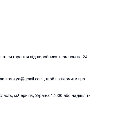
ється гарантія від виробника терміном на 24
ю itrots.ya@gmail.com , щоб повідомити про
бласть, м.Чернігів, Україна 14000 або надішліть