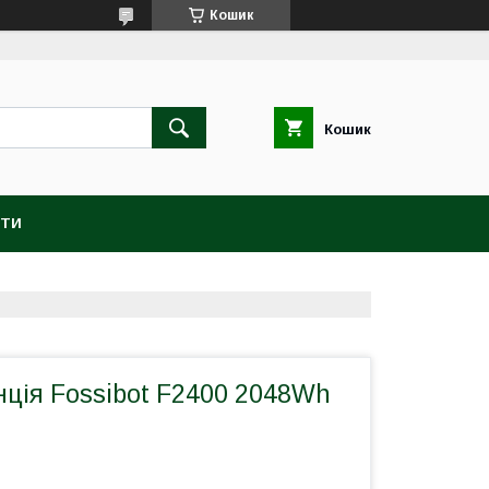
Кошик
Кошик
КТИ
нція Fossibot F2400 2048Wh