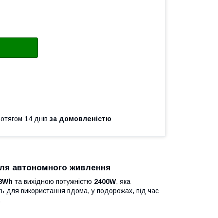
ротягом 14 днів
за домовленістю
для автономного живлення
8Wh
та вихідною потужністю
2400W
, яка
ть для використання вдома, у подорожах, під час
.