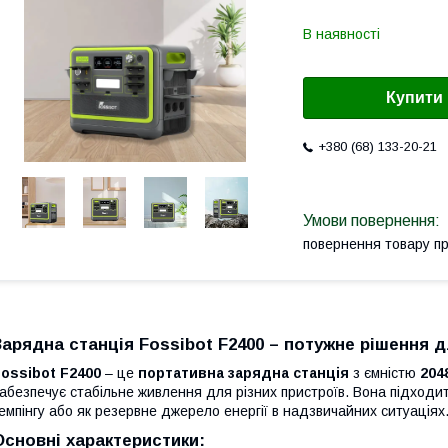
В наявності
Купити
+380 (68) 133-20-21
повернення товару п
Зарядна станція Fossibot F2400
– потужне рішення 
ossibot F2400
– це
портативна зарядна станція
з ємністю
204
абезпечує стабільне живлення для різних пристроїв. Вона підходи
емпінгу або як резервне джерело енергії в надзвичайних ситуаціях
Основні характеристики: